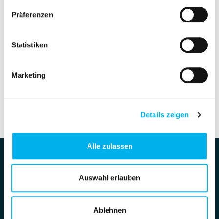
Präferenzen
Request sample
Statistiken
Marketing
81000 | TT00700
Product details are temporarily not available. Please try
again later.
Details zeigen
Alle zulassen
Auswahl erlauben
Ablehnen