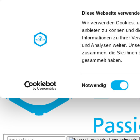
Vai alla navigazione principale
Vai al contenuto principale
Vai al piè 
Diese Webseite verwende
Ricerca referenti
Wir verwenden Cookies, um
anbieten zu können und di
Informationen zu Ihrer Ve
und Analysen weiter. Unse
zusammen, die Sie ihnen b
gesammelt haben.
Einwilligungsauswahl
Notwendig