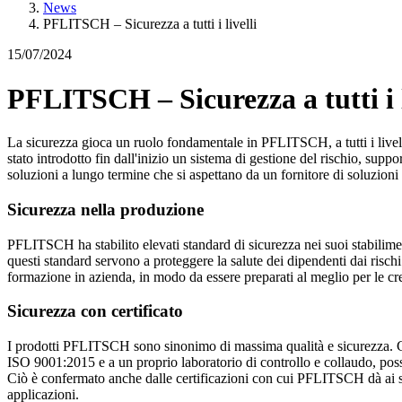
News
PFLITSCH – Sicurezza a tutti i livelli
15/07/2024
PFLITSCH – Sicurezza a tutti i l
La sicurezza gioca un ruolo fondamentale in PFLITSCH, a tutti i livelli 
stato introdotto fin dall'inizio un sistema di gestione del rischio, supp
soluzioni a lungo termine che si aspettano da un fornitore di soluzioni 
Sicurezza nella produzione
PFLITSCH ha stabilito elevati standard di sicurezza nei suoi stabilimen
questi standard servono a proteggere la salute dei dipendenti dai rischi
formazione in azienda, in modo da essere preparati al meglio per le cres
Sicurezza con certificato
I prodotti PFLITSCH sono sinonimo di massima qualità e sicurezza. Gr
ISO 9001:2015 e a un proprio laboratorio di controllo e collaudo, poss
Ciò è confermato anche dalle certificazioni con cui PFLITSCH dà ai suoi 
applicazioni.