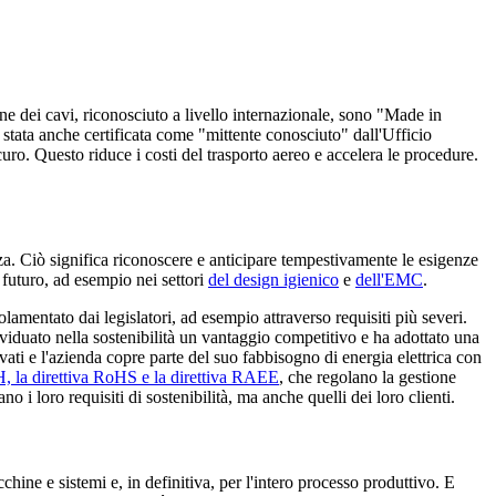
ne dei cavi, riconosciuto a livello internazionale, sono "Made in
 stata anche certificata come "mittente conosciuto" dall'Ufficio
icuro. Questo riduce i costi del trasporto aereo e accelera le procedure.
za. Ciò significa riconoscere e anticipare tempestivamente le esigenze
 futuro, ad esempio nei settori
del design igienico
e
dell'EMC
.
lamentato dai legislatori, ad esempio attraverso requisiti più severi.
iduato nella sostenibilità un vantaggio competitivo e ha adottato una
vati e l'azienda copre parte del suo fabbisogno di energia elettrica con
 la direttiva RoHS e la direttiva RAEE
, che regolano la gestione
 i loro requisiti di sostenibilità, ma anche quelli dei loro clienti.
ine e sistemi e, in definitiva, per l'intero processo produttivo. E