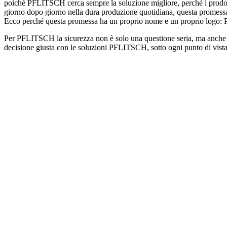
poiché PFLITSCH cerca sempre la soluzione migliore, perché i prodotti
giorno dopo giorno nella dura produzione quotidiana, questa promes
Ecco perché questa promessa ha un proprio nome e un proprio logo: 
Per PFLITSCH la sicurezza non è solo una questione seria, ma anche est
decisione giusta con le soluzioni PFLITSCH, sotto ogni punto di vista