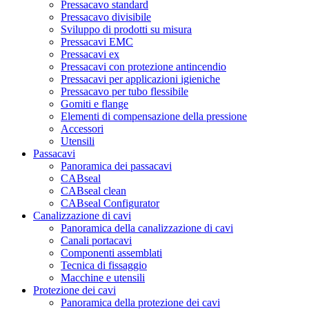
Pressacavo standard
Pressacavo divisibile
Sviluppo di prodotti su misura
Pressacavi EMC
Pressacavi ex
Pressacavi con protezione antincendio
Pressacavi per applicazioni igieniche
Pressacavo per tubo flessibile
Gomiti e flange
Elementi di compensazione della pressione
Accessori
Utensili
Passacavi
Panoramica dei passacavi
CABseal
CABseal clean
CABseal Configurator
Canalizzazione di cavi
Panoramica della canalizzazione di cavi
Canali portacavi
Componenti assemblati
Tecnica di fissaggio
Macchine e utensili
Protezione dei cavi
Panoramica della protezione dei cavi