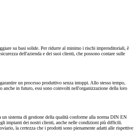
giare su basi solide. Per ridurre al minimo i rischi imprenditoriali, è
 sicurezza dell'azienda e dei suoi clienti, che possono contare sulle
 garantire un processo produttivo senza intoppi. Allo stesso tempo,
ro anche in futuro, essi sono coinvolti nell'organizzazione della loro
a un sistema di gestione della qualità conforme alla norma DIN EN
mpianti dei nostri clienti, anche nelle condizioni più difficili.
viario, la certezza che i prodotti sono pienamente adatti alle rispettive