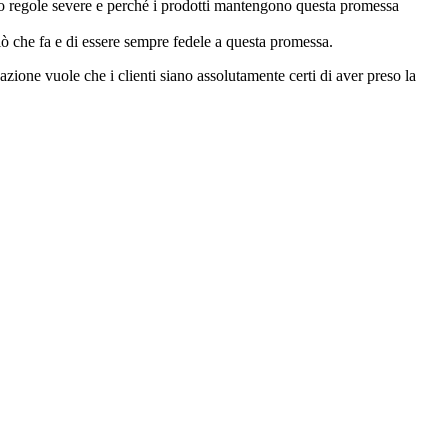
do regole severe e perché i prodotti mantengono questa promessa
che fa e di essere sempre fedele a questa promessa.
ione vuole che i clienti siano assolutamente certi di aver preso la