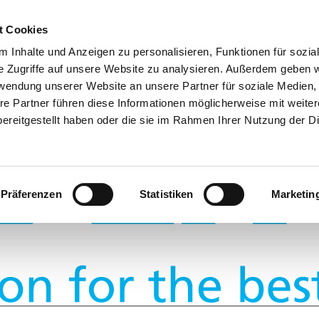
di pagina
t Cookies
 Inhalte und Anzeigen zu personalisieren, Funktionen für sozia
e Zugriffe auf unsere Website zu analysieren. Außerdem geben w
rwendung unserer Website an unsere Partner für soziale Medien
re Partner führen diese Informationen möglicherweise mit weite
ereitgestellt haben oder die sie im Rahmen Ihrer Nutzung der D
Präferenzen
Statistiken
Marketin