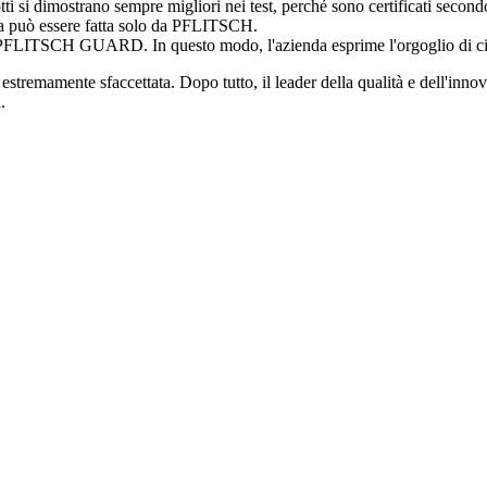
 si dimostrano sempre migliori nei test, perché sono certificati secon
sa può essere fatta solo da PFLITSCH.
PFLITSCH GUARD. In questo modo, l'azienda esprime l'orgoglio di ciò 
remamente sfaccettata. Dopo tutto, il leader della qualità e dell'innovaz
.