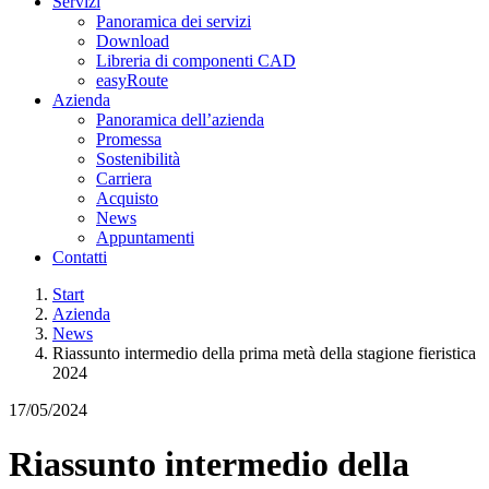
Servizi
Panoramica dei servizi
Download
Libreria di componenti CAD
easyRoute
Azienda
Panoramica dell’azienda
Promessa
Sostenibilità
Carriera
Acquisto
News
Appuntamenti
Contatti
Start
Azienda
News
Riassunto intermedio della prima metà della stagione fieristica
2024
17/05/2024
Riassunto intermedio della