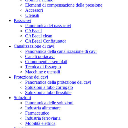
Elementi di compensazione della pressione
Accessori
Utensili
Passacavi
Panoramica dei passacavi
CABseal
CABseal clean
CABseal Configurator
Canalizzazione di cavi
Panoramica della canalizzazione di cavi
Canali portacavi
Componenti assemblati
Tecnica di fissaggio
Macchine e utensili
Protezione dei cavi
Panoramica della protezione dei cavi
Soluzioni a tubo corrugato
Soluzioni a tubo flessibile
Soluzioni
Panoramica delle soluzioni
Industria alimentare
Farmaceutico
Industria ferroviaria
Mobilità elettrica