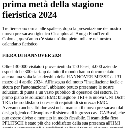
prima metà della stagione
fieristica 2024
Tre fiere sono ormai alle spalle e, dopo la presentazione del nostro
nuovo pressacavo igienico Cleanplus all'Anuga FoodTec di
Colonia, quest'anno c'è stata un'altra pietra miliare nel nostro
calendario fieristico.
FIERA DI HANNOVER 2024
Oltre 130.000 visitatori provenienti da 150 Paesi, 4.000 aziende
espositrici e 300 start-up da tutto il mondo hanno documentato
ancora una volta la leadership della HANNOVER MESSE dal 31
marzo al 4 aprile 2024. All'insegna del motto "Installazione facile e
sicura per l'automazione", abbiamo potuto presentare le nostre
soluzioni di punta a un vasto pubblico di operatori del settore. In
primo piano le soluzioni EMC blueglobe TRI e la nuova UNI Dicht
TRI, che soddisfano i crescenti requisiti di sicurezza EMC.
Avevamo anche altri due assi nella manica: il nuovo pressacavo dal
design igienico Cleanplus e il sistema di ingresso cavi CABseal, che
può essere diviso e montato in modo flessibile. Il team della fiera
PFLITSCH è stato più che soddisfatto della sua presenza all'HMI