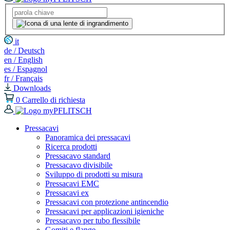
it
de / Deutsch
en / English
es / Espagnol
fr / Français
Downloads
0
Carrello di richiesta
Pressacavi
Panoramica dei pressacavi
Ricerca prodotti
Pressacavo standard
Pressacavo divisibile
Sviluppo di prodotti su misura
Pressacavi EMC
Pressacavi ex
Pressacavi con protezione antincendio
Pressacavi per applicazioni igieniche
Pressacavo per tubo flessibile
Gomiti e flange