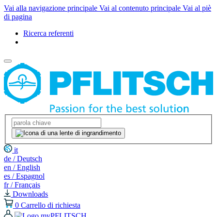
Vai alla navigazione principale
Vai al contenuto principale
Vai al piè
di pagina
Ricerca referenti
it
de / Deutsch
en / English
es / Espagnol
fr / Français
Downloads
0
Carrello di richiesta