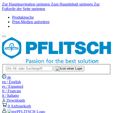
Zur Hauptnavigation springen
Zum Hauptinhalt springen
Zur
Fußzeile der Seite springen
Produktsuche
Print-Medien anfordern
de
en / English
es / Espagnol
fr / Français
it / Italiano
Downloads
0
Anfragekorb