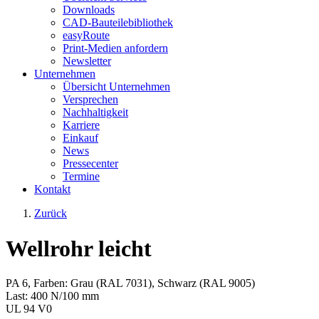
Downloads
CAD-Bauteilebibliothek
easyRoute
Print-Medien anfordern
Newsletter
Unternehmen
Übersicht Unternehmen
Versprechen
Nachhaltigkeit
Karriere
Einkauf
News
Pressecenter
Termine
Kontakt
Zurück
Wellrohr leicht
PA 6, Farben: Grau (RAL 7031), Schwarz (RAL 9005)
Last: 400 N/100 mm
UL 94 V0