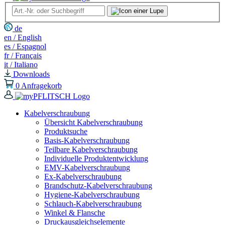
de
en / English
es / Espagnol
fr / Français
it / Italiano
Downloads
0
Anfragekorb
Kabelverschraubung
Übersicht Kabelverschraubung
Produktsuche
Basis-Kabelverschraubung
Teilbare Kabelverschraubung
Individuelle Produktentwicklung
EMV-Kabelverschraubung
Ex-Kabelverschraubung
Brandschutz-Kabelverschraubung
Hygiene-Kabelverschraubung
Schlauch-Kabelverschraubung
Winkel & Flansche
Druckausgleichselemente