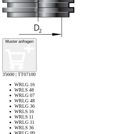
Muster anfragen
35600 | TT07100
WRLG 16
WRLS 48
WRLG 07
WRLG 48
WRLG 36
WRLS 16
WRLS 11
WRLG 11
WRLS 36
WRLG 09