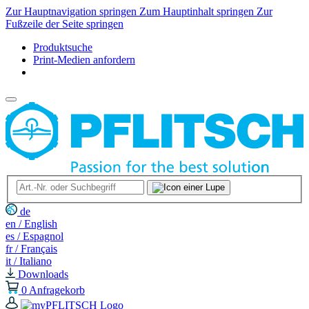
Zur Hauptnavigation springen
Zum Hauptinhalt springen
Zur
Fußzeile der Seite springen
Produktsuche
Print-Medien anfordern
de
en / English
es / Espagnol
fr / Français
it / Italiano
Downloads
0
Anfragekorb