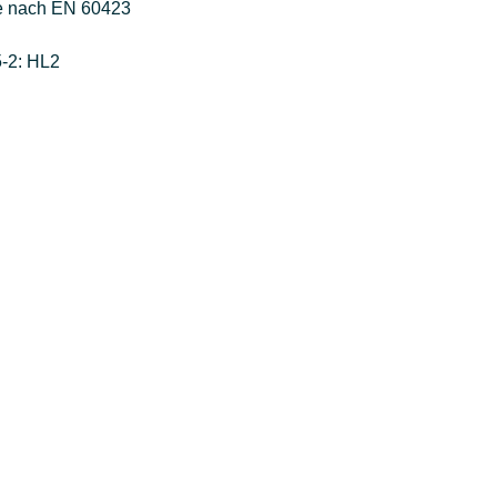
e nach EN 60423
-2: HL2