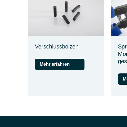
Verschlussbolzen
Spr
Mon
ges
Mehr erfahren
M