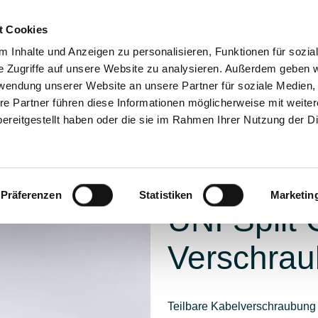
Print-Medien anfordern
t Cookies
 Inhalte und Anzeigen zu personalisieren, Funktionen für sozia
e Zugriffe auf unsere Website zu analysieren. Außerdem geben w
de
rwendung unserer Website an unsere Partner für soziale Medien
re Partner führen diese Informationen möglicherweise mit weite
ereitgestellt haben oder die sie im Rahmen Ihrer Nutzung der D
Kabelführung
Kabelschutz
Lösungen
Service
Präferenzen
Statistiken
Marketin
UNI Split 
Verschrau
Teilbare Kabelverschraubung