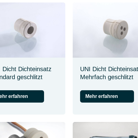
 Dicht Dichteinsatz
UNI Dicht Dichteinsa
ndard geschlitzt
Mehrfach geschlitzt
ehr erfahren
Mehr erfahren