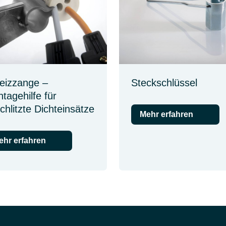
eizzange –
Steckschlüssel
tagehilfe für
chlitzte Dichteinsätze
Mehr erfahren
ehr erfahren