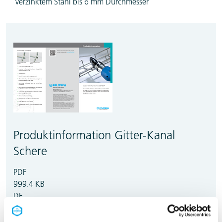
verzinktem Stahl bis 6 mm Durchmesser
Produktinformation Gitter-Kanal
Schere
PDF
999.4 KB
DE