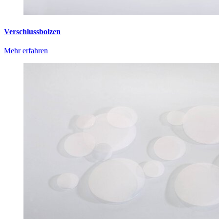
Verschlussbolzen
Mehr erfahren