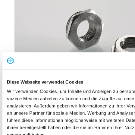
Diese Webseite verwendet Cookies
Wir verwenden Cookies, um Inhalte und Anzeigen zu personal
soziale Medien anbieten zu können und die Zugriffe auf uns
analysieren. Außerdem geben wir Informationen zu Ihrer Ve
Reduktion Sechskant – M- auf M-Gewinde – Messing
an unsere Partner für soziale Medien, Werbung und Analysen
führen diese Informationen möglicherweise mit weiteren Da
Mehr erfahren
ihnen bereitgestellt haben oder die sie im Rahmen Ihrer Nut
gesammelt haben.