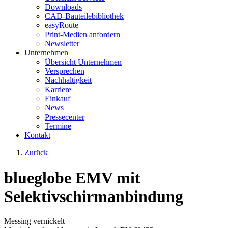
Downloads
CAD-Bauteilebibliothek
easyRoute
Print-Medien anfordern
Newsletter
Unternehmen
Übersicht Unternehmen
Versprechen
Nachhaltigkeit
Karriere
Einkauf
News
Pressecenter
Termine
Kontakt
Zurück
blueglobe EMV mit
Selektivschirmanbindung
Messing vernickelt