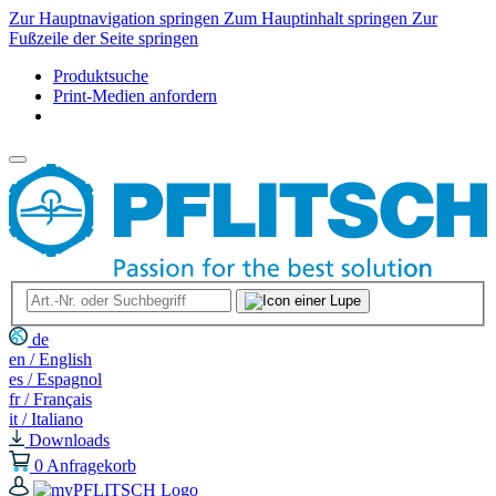
Zur Hauptnavigation springen
Zum Hauptinhalt springen
Zur
Fußzeile der Seite springen
Produktsuche
Print-Medien anfordern
de
en / English
es / Espagnol
fr / Français
it / Italiano
Downloads
0
Anfragekorb