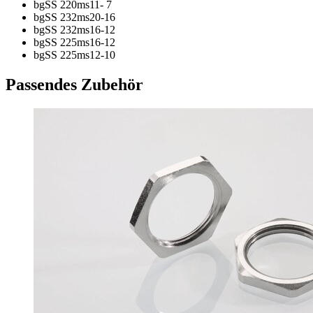
bgSS 220ms11- 7
bgSS 232ms20-16
bgSS 232ms16-12
bgSS 225ms16-12
bgSS 225ms12-10
Passendes Zubehör