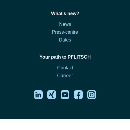
What's new?
News
Press-centre
Dates
Your path to PFLITSCH
Contact
Carreer