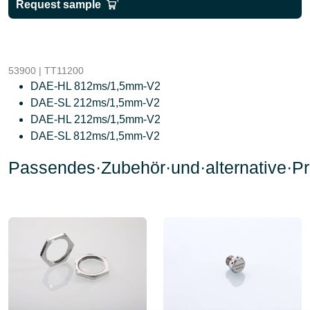
Request sample
53900 | TT11200
DAE-HL 812ms/1,5mm-V2
DAE-SL 212ms/1,5mm-V2
DAE-HL 212ms/1,5mm-V2
DAE-SL 812ms/1,5mm-V2
Passendes·Zubehör·und·alternative·Pr