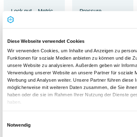
Lock nut – Metric
Pressure
thread – Brass
equalisation
element –
Stainless steel
Learn
Diese Webseite verwendet Cookies
more
Wir verwenden Cookies, um Inhalte und Anzeigen zu persona
Learn
Funktionen für soziale Medien anbieten zu können und die Zug
more
unsere Website zu analysieren. Außerdem geben wir Informat
Verwendung unserer Website an unsere Partner für soziale 
Werbung und Analysen weiter. Unsere Partner führen diese 
möglicherweise mit weiteren Daten zusammen, die Sie ihnen 
haben oder die sie im Rahmen Ihrer Nutzung der Dienste g
haben.
Einwilligungsauswahl
Notwendig
UL pressure
Pressure