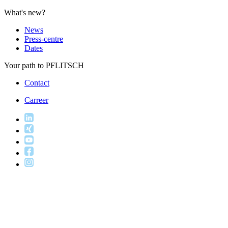
What's new?
News
Press-centre
Dates
Your path to PFLITSCH
Contact
Carreer