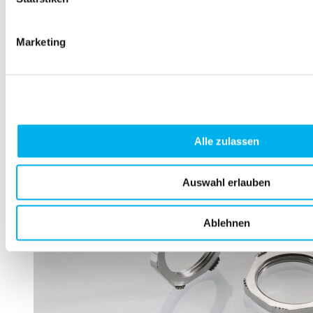
Marketing
Lock nut – Metric thread – Polyamide
Learn more
Alle zulassen
Auswahl erlauben
Ablehnen