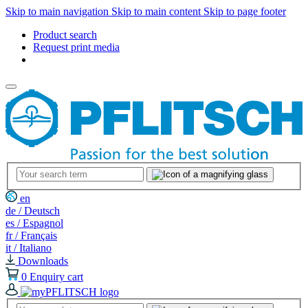
Skip to main navigation
Skip to main content
Skip to page footer
Product search
Request print media
en
de / Deutsch
es / Espagnol
fr / Français
it / Italiano
Downloads
0
Enquiry cart