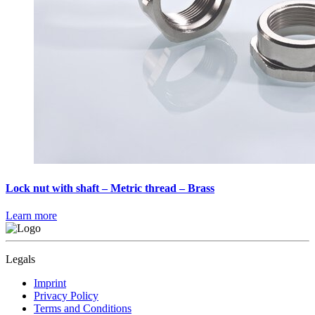
Lock nut with shaft – Metric thread – Brass
Learn more
Legals
Imprint
Privacy Policy
Terms and Conditions