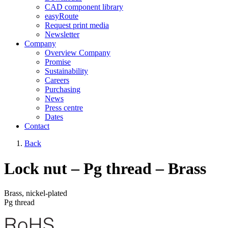
CAD component library
easyRoute
Request print media
Newsletter
Company
Overview Company
Promise
Sustainability
Careers
Purchasing
News
Press centre
Dates
Contact
Back
Lock nut – Pg thread – Brass
Brass, nickel-plated
Pg thread