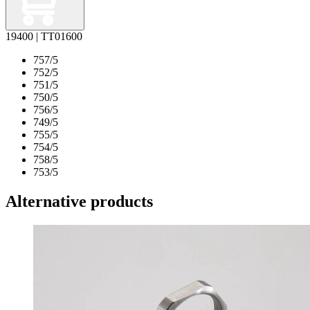
19400 | TT01600
757/5
752/5
751/5
750/5
756/5
749/5
755/5
754/5
758/5
753/5
Alternative products