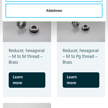
Ablehnen
Reducer, hexagonal
Reducer, hexagonal
– M to M thread –
– M to Pg thread –
Brass
Brass
Learn
Learn
more
more